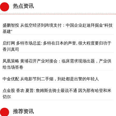
热点资讯
盛鹏智投 从低空经济到跨境支付：中国企业赴迪拜掘金“科技
基建”
启灯网 多特市场总监: 多特在日本的声誉, 很大程度要归功于
香川真司
凤凰策略 黄埔召开产业对接会：临床需求现场出题，产业供
给当场答卷
中金优配 从电影节到二手烟，到处都是出警的年轻人
点金股 香农·夏普: 詹姆斯去骑士最说不通 因为那有哈登和米
切尔
推荐资讯