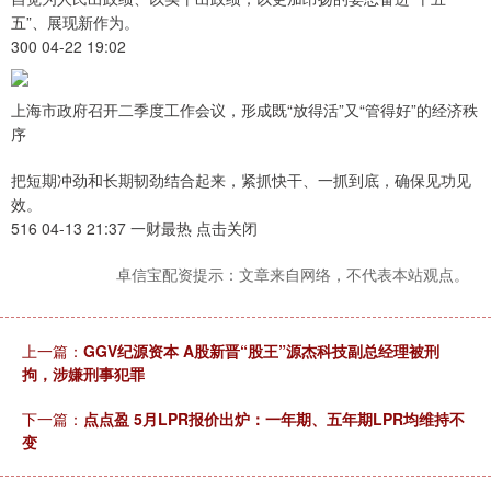
五”、展现新作为。
300 04-22 19:02
上海市政府召开二季度工作会议，形成既“放得活”又“管得好”的经济秩
序
把短期冲劲和长期韧劲结合起来，紧抓快干、一抓到底，确保见功见
效。
516 04-13 21:37 一财最热 点击关闭
卓信宝配资提示：文章来自网络，不代表本站观点。
上一篇：
GGV纪源资本 A股新晋“股王”源杰科技副总经理被刑
拘，涉嫌刑事犯罪
下一篇：
点点盈 5月LPR报价出炉：一年期、五年期LPR均维持不
变