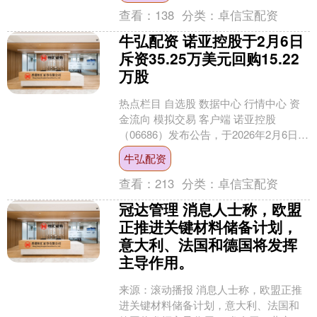
查看：
138
分类：
卓信宝配资
牛弘配资 诺亚控股于2月6日
斥资35.25万美元回购15.22
万股
热点栏目 自选股 数据中心 行情中心 资
金流向 模拟交易 客户端 诺亚控股
（06686）发布公告，于2026年2月6日斥
资35.25万美元回购15.22万股。 ....
牛弘配资
查看：
213
分类：
卓信宝配资
冠达管理 消息人士称，欧盟
正推进关键材料储备计划，
意大利、法国和德国将发挥
主导作用。
来源：滚动播报 消息人士称，欧盟正推
进关键材料储备计划，意大利、法国和