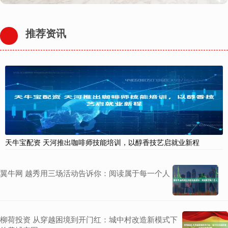
推荐资讯
天牛宝配资 天河推出咖啡师技能培训，以醇香技艺启就业新程
翼牛网 越秀用三场活动告诉你：阅读属于每一个人
柳荷投资 从穿越困境到开门红：城中村改造新模式下