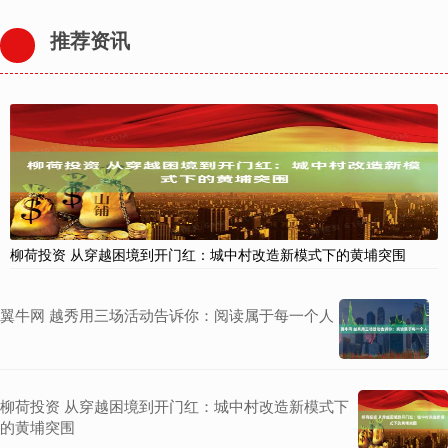
推荐资讯
柳荷投资 从穿越困境到开门红：城中村改造新模式下的黄埔突围
翼牛网 越秀用三场活动告诉你：阅读属于每一个人
柳荷投资 从穿越困境到开门红：城中村改造新模式下
的黄埔突围