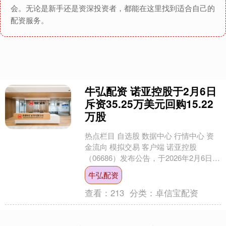
会。无论是新手还是资深投资者，都能在这里找到适合自己的
配资服务。
牛弘配资 诺亚控股于2月6日
斥资35.25万美元回购15.22
万股
热点栏目 自选股 数据中心 行情中心 资
金流向 模拟交易 客户端 诺亚控股
（06686）发布公告，于2026年2月6日斥
资35.25万美元回购15.22万股。 ....
牛弘配资
查看：
213
分类：
卓信宝配资