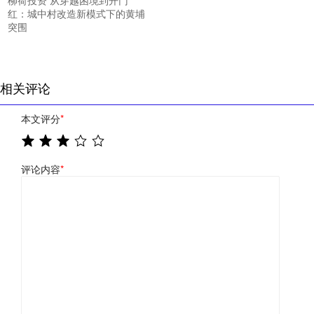
柳荷投资 从穿越困境到开门
红：城中村改造新模式下的黄埔
突围
相关评论
本文评分
*
评论内容
*