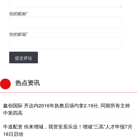
你的昵称
*
你的邮箱
*
提交评论
热点资讯
鑫创国际 齐达内2016年执教后场均拿2.19分, 同期所有主帅
中第四高
牛道配资 你来增城，我管安居乐业！增城“三高”人才申报7月
16日启动