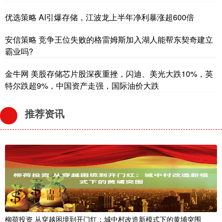
优选策略 AI引爆存储，江波龙上半年净利暴涨超600倍
安信策略 竞争王位失败的格雷姆斯加入湖人能帮东契奇建立
霸业吗?
金牛网 美股存储芯片股深夜重挫，闪迪、美光大跌10%，英
特尔跌超9%，中国资产走强，国际油价大跌
推荐资讯
柳荷投资 从穿越困境到开门红：城中村改造新模式下的黄埔突围