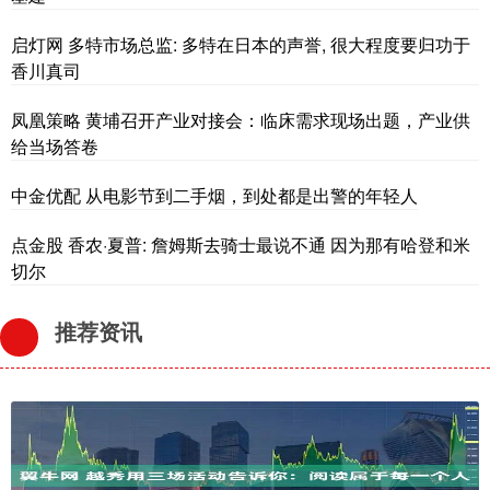
启灯网 多特市场总监: 多特在日本的声誉, 很大程度要归功于
香川真司
凤凰策略 黄埔召开产业对接会：临床需求现场出题，产业供
给当场答卷
中金优配 从电影节到二手烟，到处都是出警的年轻人
点金股 香农·夏普: 詹姆斯去骑士最说不通 因为那有哈登和米
切尔
推荐资讯