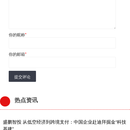
你的昵称
*
你的邮箱
*
提交评论
热点资讯
盛鹏智投 从低空经济到跨境支付：中国企业赴迪拜掘金“科技
基建”