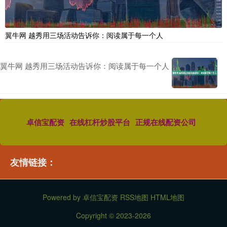
翼牛网 越秀用三场活动告诉你：阅读属于每一个人
翼牛网 越秀用三场活动告诉你：阅读属于每一个人
卓信宝配资
在线杠杆炒股平台
正规在线配资公司
友情链接：
Powered by
卓信宝配资
RSS地图
HTML地图
Copyright
© 2023-2026