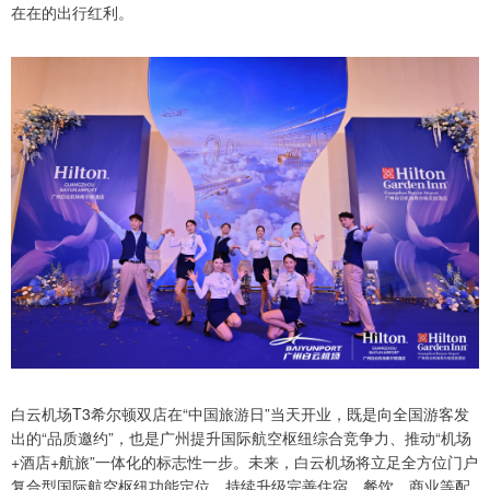
在在的出行红利。
白云机场T3希尔顿双店在“中国旅游日”当天开业，既是向全国游客发
出的“品质邀约”，也是广州提升国际航空枢纽综合竞争力、推动“机场
+酒店+航旅”一体化的标志性一步。未来，白云机场将立足全方位门户
复合型国际航空枢纽功能定位，持续升级完善住宿、餐饮、商业等配