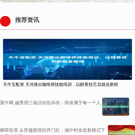
推荐资讯
天牛宝配资 天河推出咖啡师技能培训，以醇香技艺启就业新程
翼牛网 越秀用三场活动告诉你：阅读属于每一个人
柳荷投资 从穿越困境到开门红：城中村改造新模式下